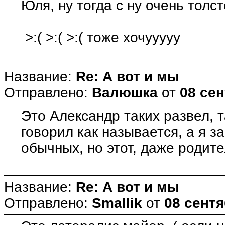
Юля, ну тогда с ну очень толс
>:( >:( >:( тоже хочууууу
Название:
Re: А вот и мы
Отправлено:
Валюшка
от
08 сен
Это Александр таких развел, т
говорил как называется, а я 
обычных, но этот, даже родите
Название:
Re: А вот и мы
Отправлено:
Smallik
от
08 сентя