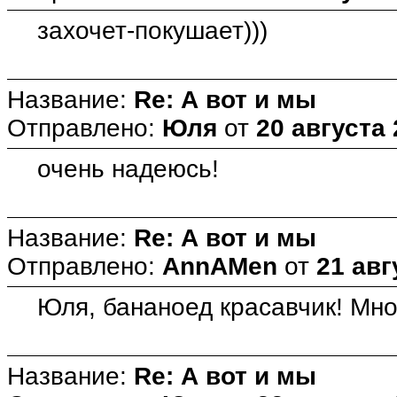
захочет-покушает)))
Название:
Re: А вот и мы
Отправлено:
Юля
от
20 августа 
очень надеюсь!
Название:
Re: А вот и мы
Отправлено:
AnnAMen
от
21 авг
Юля, бананоед красавчик! Мно
Название:
Re: А вот и мы