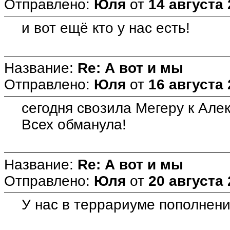
Отправлено:
Юля
от
14 августа 
и вот ещё кто у нас есть!
Название:
Re: А вот и мы
Отправлено:
Юля
от
16 августа 
сегодня свозила Мегеру к Але
Всех обманула!
Название:
Re: А вот и мы
Отправлено:
Юля
от
20 августа 
У нас в террариуме пополнен