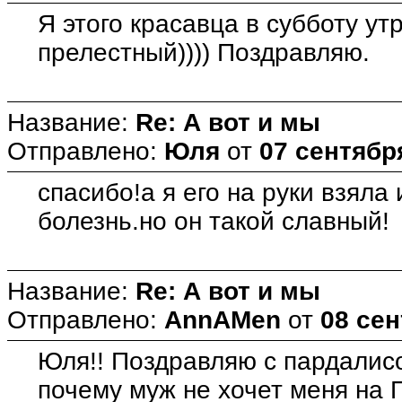
Я этого красавца в субботу ут
прелестный)))) Поздравляю.
Название:
Re: А вот и мы
Отправлено:
Юля
от
07 сентября
спасибо!а я его на руки взяла
болезнь.но он такой славный!
Название:
Re: А вот и мы
Отправлено:
AnnAMen
от
08 сен
Юля!! Поздравляю с пардалисо
почему муж не хочет меня на П