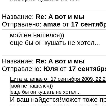
Название:
Re: А вот и мы
Отправлено:
amae
от
17 сентябр
мой не нашелся))
еще бы он кушать не хотел...
Название:
Re: А вот и мы
Отправлено:
Юля
от
17 сентября
Цитата: amae от 17 сентября 2009, 22:2
мой не нашелся))
еще бы он кушать не хотел...
И ваш найдется!может тоже пр