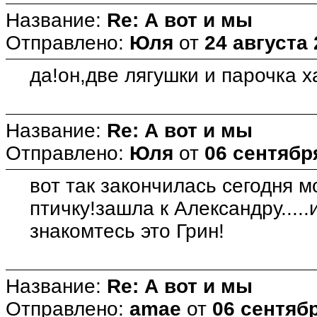
Название:
Re: А вот и мы
Отправлено:
Юля
от
24 августа 
да!он,две лягушки и парочка х
Название:
Re: А вот и мы
Отправлено:
Юля
от
06 сентября
вот так закончилась сегодня м
птичку!зашла к Александру.....
знакомтесь это Грин!
Название:
Re: А вот и мы
Отправлено:
amae
от
06 сентябр