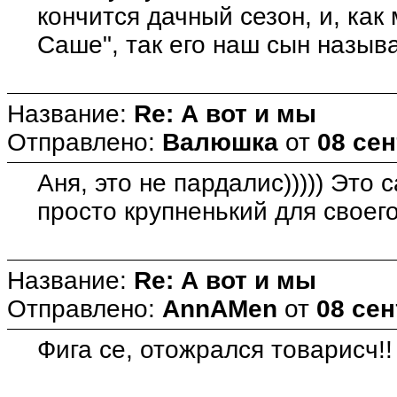
кончится дачный сезон, и, как
Саше", так его наш сын назыв
Название:
Re: А вот и мы
Отправлено:
Валюшка
от
08 сен
Аня, это не пардалис))))) Это
просто крупненький для своего
Название:
Re: А вот и мы
Отправлено:
AnnAMen
от
08 сен
Фига се, отожрался товарисч!! 