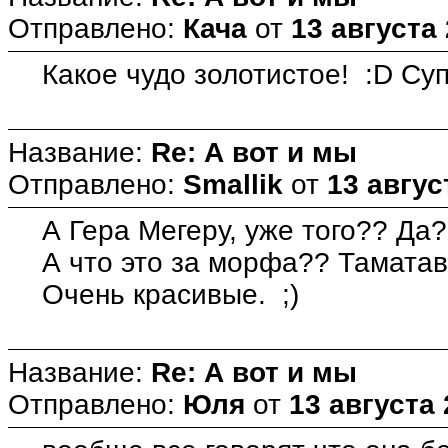
Отправлено:
Кача
от
13 августа 
Какое чудо золотистое! :D Су
Название:
Re: А вот и мы
Отправлено:
Smallik
от
13 авгус
А Гера Мегеру, уже того?? Да
А что это за морфа?? Тамата
Очень красивые. ;)
Название:
Re: А вот и мы
Отправлено:
Юля
от
13 августа 