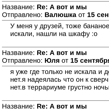
Название:
Re: А вот и мы
Отправлено:
Валюшка
от
15 сен
У меня у друзей, тоже банано
искали, нашли на шкафу :o
Название:
Re: А вот и мы
Отправлено:
Юля
от
15 сентября
я уже где только не искала и 
нет.я надеялась что он к сверчк
нет.в террариуме грустно ночь
Название:
Re: А вот и мы