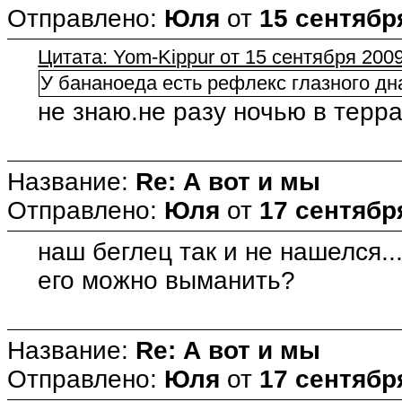
Отправлено:
Юля
от
15 сентября
Цитата: Yom-Kippur от 15 сентября 2009
У бананоеда есть рефлекс глазного дна
не знаю.не разу ночью в терр
Название:
Re: А вот и мы
Отправлено:
Юля
от
17 сентября
наш беглец так и не нашелся..
его можно выманить?
Название:
Re: А вот и мы
Отправлено:
Юля
от
17 сентября