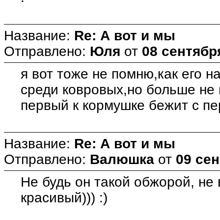
Название:
Re: А вот и мы
Отправлено:
Юля
от
08 сентября
я вот тоже не помню,как его 
среди ковровых,но больше не
первый к кормушке бежит с пе
Название:
Re: А вот и мы
Отправлено:
Валюшка
от
09 сен
Не будь он такой обжорой, не
красивый))) :)