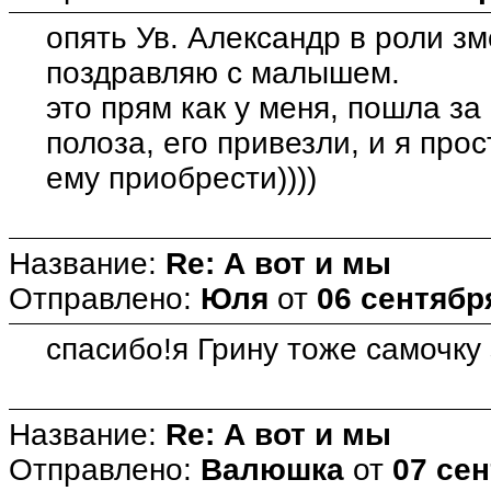
опять Ув. Александр в роли зм
поздравляю с малышем.
это прям как у меня, пошла за
полоза, его привезли, и я пр
ему приобрести))))
Название:
Re: А вот и мы
Отправлено:
Юля
от
06 сентября
спасибо!я Грину тоже самочку 
Название:
Re: А вот и мы
Отправлено:
Валюшка
от
07 сен