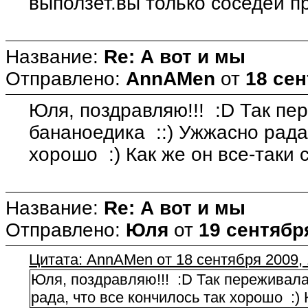
выползет.вы только соседей пр
Название:
Re: А вот и мы
Отправлено:
AnnAMen
от
18 сен
Юля, поздравляю!!! :D Так пе
бананоедика ::) Ужжасно рада,
хорошо :) Как же он все-таки
Название:
Re: А вот и мы
Отправлено:
Юля
от
19 сентября
Цитата: AnnAMen от 18 сентября 2009, 
Юля, поздравляю!!! :D Так переживала
рада, что все кончилось так хорошо :)