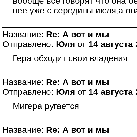
вообще все говорят что она б
нее уже с середины июля,а он
Название:
Re: А вот и мы
Отправлено:
Юля
от
14 августа 
Гера обходит свои владения
Название:
Re: А вот и мы
Отправлено:
Юля
от
14 августа 
Мигера ругается
Название:
Re: А вот и мы