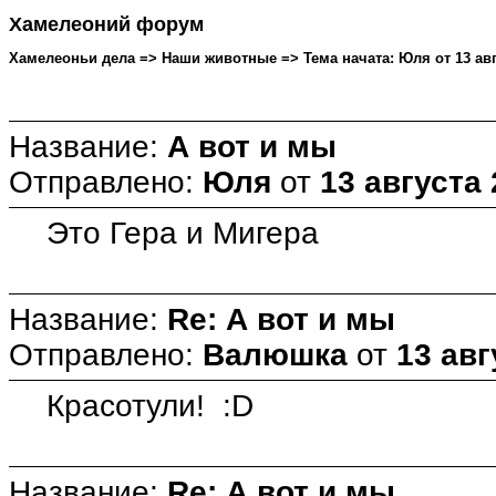
Хамелеоний форум
Хамелеоньи дела => Наши животные => Тема начата: Юля от 13 авгу
Название:
А вот и мы
Отправлено:
Юля
от
13 августа 
Это Гера и Мигера
Название:
Re: А вот и мы
Отправлено:
Валюшка
от
13 авг
Красотули! :D
Название:
Re: А вот и мы