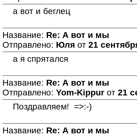
а вот и беглец
Название:
Re: А вот и мы
Отправлено:
Юля
от
21 сентября
а я спрятался
Название:
Re: А вот и мы
Отправлено:
Yom-Kippur
от
21 с
Поздравляем! =>:-)
Название:
Re: А вот и мы