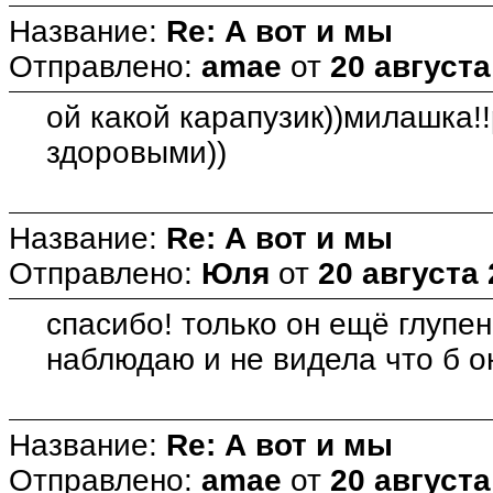
Название:
Re: А вот и мы
Отправлено:
amae
от
20 августа
ой какой карапузик))милашка!
здоровыми))
Название:
Re: А вот и мы
Отправлено:
Юля
от
20 августа 
спасибо! только он ещё глупен
наблюдаю и не видела что б о
Название:
Re: А вот и мы
Отправлено:
amae
от
20 августа