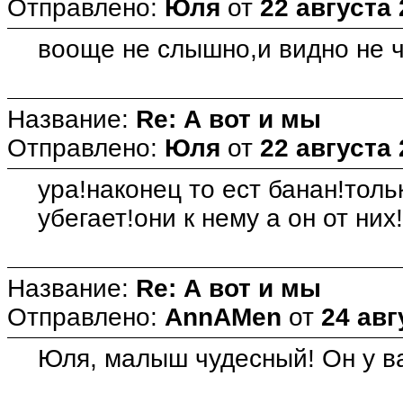
Отправлено:
Юля
от
22 августа 
вооще не слышно,и видно не ч
Название:
Re: А вот и мы
Отправлено:
Юля
от
22 августа 
ура!наконец то ест банан!толь
убегает!они к нему а он от них
Название:
Re: А вот и мы
Отправлено:
AnnAMen
от
24 авг
Юля, малыш чудесный! Он у в