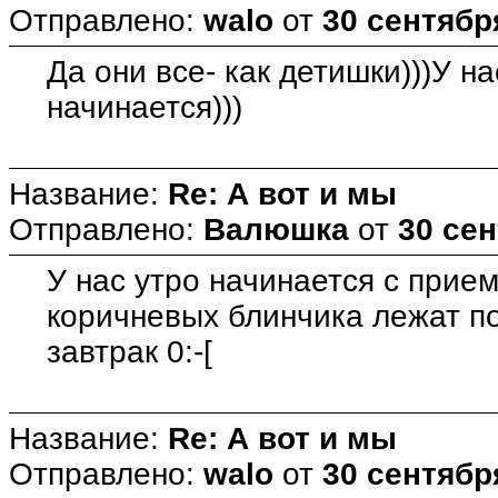
Отправлено:
walo
от
30 сентября
Да они все- как детишки)))У на
начинается)))
Название:
Re: А вот и мы
Отправлено:
Валюшка
от
30 сен
У нас утро начинается с прие
коричневых блинчика лежат по
завтрак 0:-[
Название:
Re: А вот и мы
Отправлено:
walo
от
30 сентября