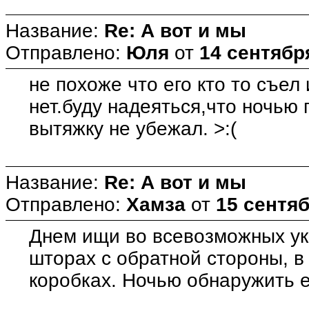
Название:
Re: А вот и мы
Отправлено:
Юля
от
14 сентября
не похоже что его кто то съел
нет.буду надеяться,что ночью 
вытяжку не убежал. >:(
Название:
Re: А вот и мы
Отправлено:
Хамза
от
15 сентяб
Днем ищи во всевозможных ук
шторах с обратной стороны, в
коробках. Ночью обнаружить ег