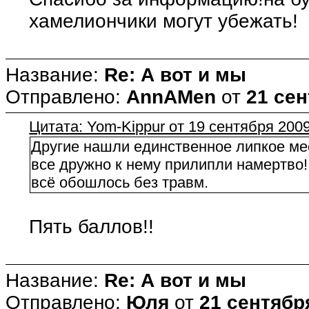
хамелиончики могут убежать!
Название:
Re: А вот и мы
Отправлено:
AnnAMen
от
21 сен
Цитата: Yom-Kippur от 19 сентября 2009
Другие нашли единственное липкое мес
все дружно к нему прилипли намертво!
всё обошлось без травм.
Пять баллов!!
Название:
Re: А вот и мы
Отправлено:
Юля
от
21 сентября