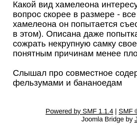
Какой вид хамелеона интересуе
вопрос скорее в размере - вс
хамелеона он попытается съес
в этом). Описана даже попытк
сожрать некрупную самку свое
понятным причинам менее пло
Слышал про совместное соде
фельзумами и бананоедам
Powered by SMF 1.1.4
|
SMF ©
Joomla Bridge by