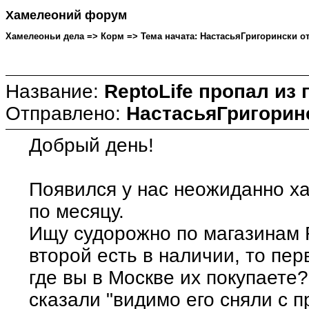
Хамелеоний форум
Хамелеоньи дела => Корм => Тема начата: НастасьяГригорински от 3
Название:
ReptoLife пропал из
Отправлено:
НастасьяГригорин
Добрый день!
Появился у нас неожиданно х
по месяцу.
Ищу судорожно по магазинам R
второй есть в наличии, то пер
где вы в Москве их покупаете
сказали "видимо его сняли с 