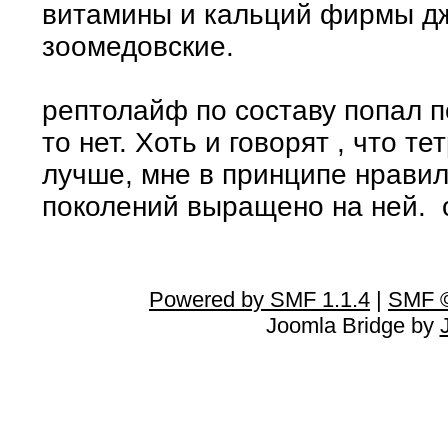
витамины и кальций фирмы дж
зоомедовские.
рептолайф по составу попал по
то нет. Хоть и говорят , что т
лучше, мне в принципе нравил
поколений выращено на ней. 
Powered by SMF 1.1.4
|
SMF ©
Joomla Bridge by