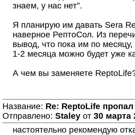
знаем, у нас нет".
Я планирую им давать Sera Rep
наверное РептоСол. Из переч
вывод, что пока им по месяцу,
1-2 месяца можно будет уже ка
А чем вы заменяете ReptoLife
Название:
Re: ReptoLife пропа
Отправлено:
Staley
от
30 марта 
настоятельно рекомендую отка