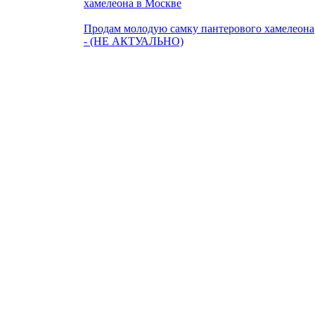
хамелеона в Москве
Продам молодую самку пантерового хамелеона
- (НЕ АКТУАЛЬНО)