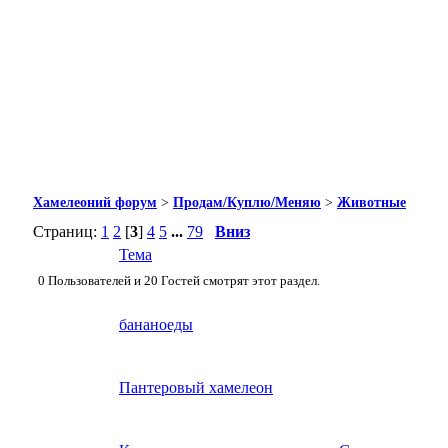
Хамелеоний форум
>
Продам/Куплю/Меняю
>
Животные
Страниц:
1
2
[
3
]
4
5
...
79
Вниз
Тема
0 Пользователей и 20 Гостей смотрят этот раздел.
бананоеды
Пантеровый хамелеон