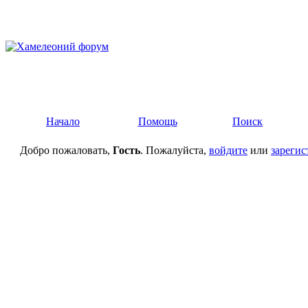
Начало
Помощь
Поиск
Добро пожаловать,
Гость
. Пожалуйста,
войдите
или
зарегис