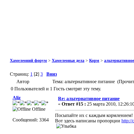
Хамелеоний форум
>
Хамелеоньи дела
>
Корм
>
альтернативное
Страниц:
1
[
2
]
3
Вниз
Автор
Тема: альтернативное питание (Прочит
0 Пользователей и 1 Гость смотрят эту тему.
Aliz
Re: альтернативное питание
«
Ответ #15 :
25 марта 2010, 12:26:10
Offline
Посыпайте их с каждым кормлением!
Сообщений: 3364
Вот здесь написаны пропорции
http:/