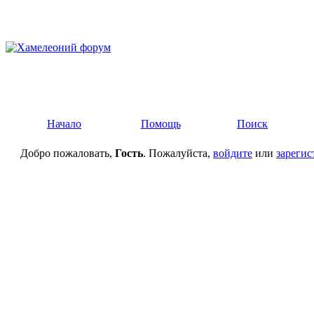
Начало
Помощь
Поиск
Добро пожаловать,
Гость
. Пожалуйста,
войдите
или
зарегис