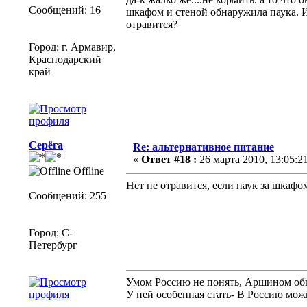
Сообщений: 16
шкафом и стеной обнаружила паука. И
отравится?
Город: г. Армавир,
Краснодарский
край
Серёга
Re: альтернативное питание
«
Ответ #18 :
26 марта 2010, 13:05:21
Offline
Нет не отравится, если паук за шкафо
Сообщений: 255
Город: C-
Петербург
Умом Россию не понять, Аршином об
У ней особенная стать- В Россию мож