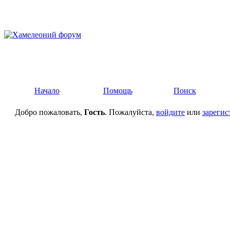
Начало
Помощь
Поиск
Добро пожаловать,
Гость
. Пожалуйста,
войдите
или
зарегис