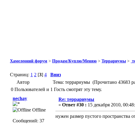
Хамелеоний форум
>
Продам/Куплю/Меняю
>
Террариумы
>
т
Страниц:
1
2
[
3
]
4
Вниз
Автор
Тема: террариумы (Прочитано 43683 ра
0 Пользователей и 1 Гость смотрят эту тему.
nechay
Re: террариумы
«
Ответ #30 :
15 декабря 2010, 00:48:
Offline
нужен размер пустого пространства от 
Сообщений: 37