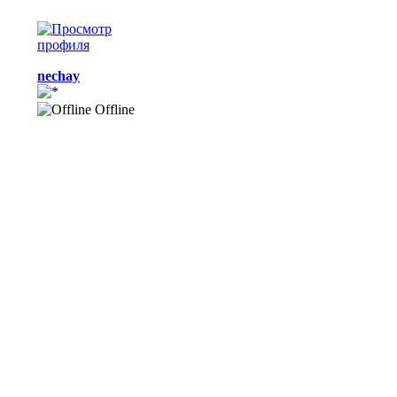
nechay
Offline