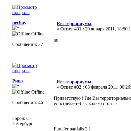
nechay
Re: террариумы
«
Ответ #31 :
20 января 2011, 18:50:1
Offline
ап
Сообщений: 37
Рица
Re: террариумы
«
Ответ #32 :
03 февраля 2011, 00:26
Offline
Приветствую ! Где Вы территориально
Сообщений: 46
есть (делаете) ? Сколько стоит ?
Город: С-
Петербург
Furcifer pardalis 2.1