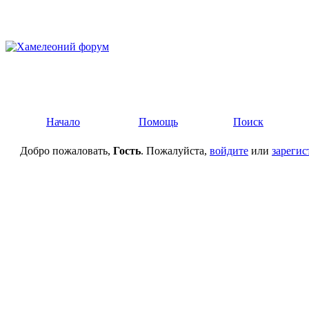
Начало
Помощь
Поиск
Добро пожаловать,
Гость
. Пожалуйста,
войдите
или
зарегис