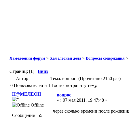
Хамелеоний форум
>
Хамелеоньи дела
>
Вопросы содержания
Страниц: [
1
]
Вниз
Автор
Тема: вопрос (Прочитано 2150 раз)
0 Пользователей и 1 Гость смотрят эту тему.
H@MEЛEOH
вопрос
«
:
07 мая 2011, 19:47:48 »
Offline
через сколько времени после рожден
Сообщений: 55