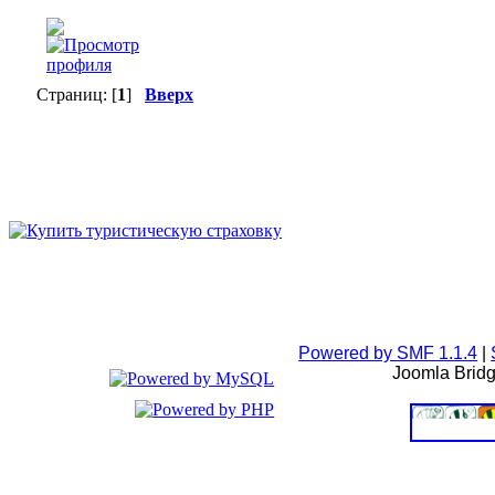
Страниц: [
1
]
Вверх
Powered by SMF 1.1.4
|
Joomla Brid