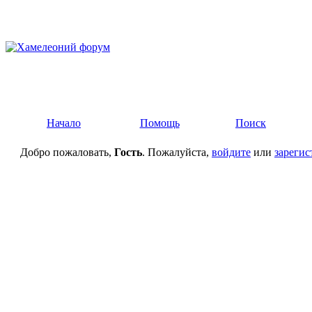
Начало
Помощь
Поиск
Добро пожаловать,
Гость
. Пожалуйста,
войдите
или
зарегис