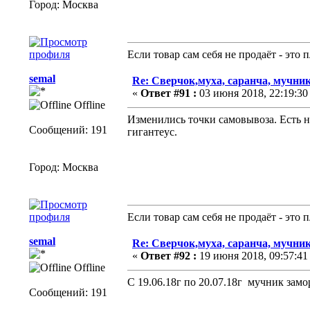
Город: Москва
Если товар сам себя не продаёт - это
semal
Re: Сверчок,муха, саранча, мучник
«
Ответ #91 :
03 июня 2018, 22:19:30
Offline
Изменились точки самовывоза. Есть н
Сообщений: 191
гигантеус.
Город: Москва
Если товар сам себя не продаёт - это
semal
Re: Сверчок,муха, саранча, мучник
«
Ответ #92 :
19 июня 2018, 09:57:41
Offline
С 19.06.18г по 20.07.18г мучник зам
Сообщений: 191