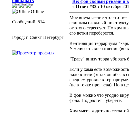
montana13
Re: фон своими руками и в
«
Ответ #32 :
10 октября 201
Offline
Мое впечатление что этот ве
Сообщений: 514
слишком сложный по структур
от этого стрессует. По крупн
его ветки переберется.
Город: г. Санкт-Петербург
Вентиляция террариума "карма
У меня есть впечатление (воз
"Траву" внизу терра убирать б
Если у хама есть возможность
надо в тени ( я так ошибся в 
среднем уровне в террариуме
(не в точке прогрева). Но в 
В фон можно что угодно вкр
фона. Подрастет - уберете.
Хам умеет ходить по сетчатой