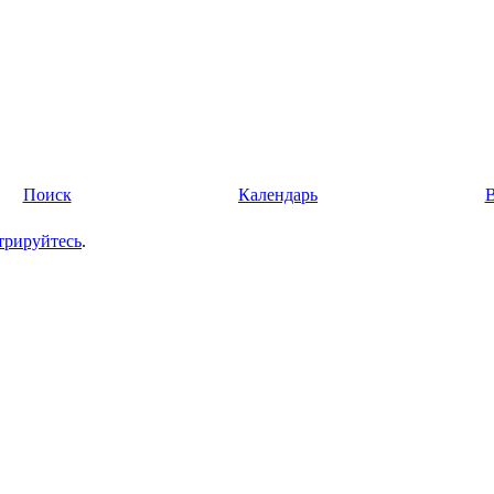
Поиск
Календарь
трируйтесь
.