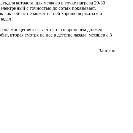
ть,для котраста. для мелкого в точке нагрева 29-30
 электрнный с точностью до сотых показывает.
ак как сейчас не может на ней хорошо держаться и
падал
фона мог цепляться за что-то. со временем должен
бит, вторая смотря на нее в детстве лазала, месяцев с 3
Записан