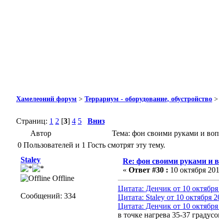
Хамелеоний форум
>
Террариум - оборудование, обустройство
Страниц:
1
2
[
3
]
4
5
Вниз
Автор
Тема: фон своими руками и воп
0 Пользователей и 1 Гость смотрят эту тему.
Staley
Re: фон своими руками и в
«
Ответ #30 :
10 октября 201
Offline
Цитата: Денчик от 10 октября 
Сообщений: 334
Цитата: Staley от 10 октября 2
Цитата: Денчик от 10 октября 
в точке нагрева 35-37 градус