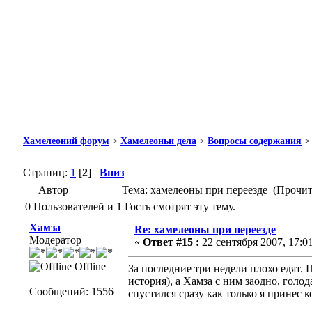
Хамелеоний форум
>
Хамелеоньи дела
>
Вопросы содержания
Страниц:
1
[
2
]
Вниз
Автор
Тема: хамелеоны при переезде (Прочит
0 Пользователей и 1 Гость смотрят эту тему.
Хамза
Re: хамелеоны при переезде
Модератор
«
Ответ #15 :
22 сентября 2007, 17:01
Offline
За последние три недели плохо едят. 
история), а Хамза с ним заодно, голо
Сообщений: 1556
спустился сразу как только я принес