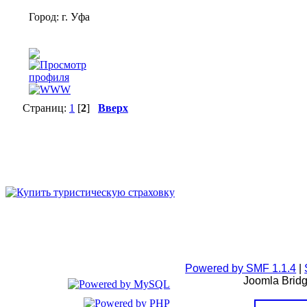
Город: г. Уфа
Страниц:
1
[
2
]
Вверх
Powered by SMF 1.1.4
|
Joomla Brid