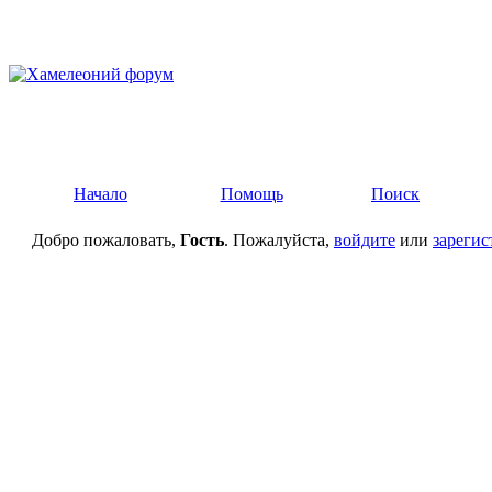
Начало
Помощь
Поиск
Добро пожаловать,
Гость
. Пожалуйста,
войдите
или
зарегис