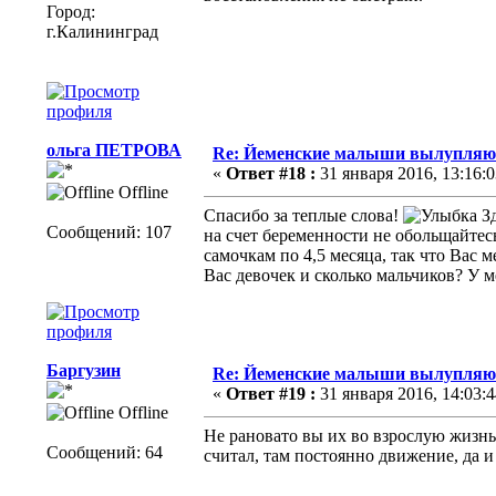
Город:
г.Калининград
ольга ПЕТРОВА
Re: Йеменские малыши вылупляютс
«
Ответ #18 :
31 января 2016, 13:16:0
Offline
Спасибо за теплые слова!
Зд
Сообщений: 107
на счет беременности не обольщайтесь
самочкам по 4,5 месяца, так что Вас м
Вас девочек и сколько мальчиков? У 
Баргузин
Re: Йеменские малыши вылупляютс
«
Ответ #19 :
31 января 2016, 14:03:4
Offline
Не рановато вы их во взрослую жизнь?
Сообщений: 64
считал, там постоянно движение, да и