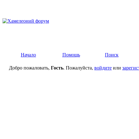
Начало
Помощь
Поиск
Добро пожаловать,
Гость
. Пожалуйста,
войдите
или
зарегис