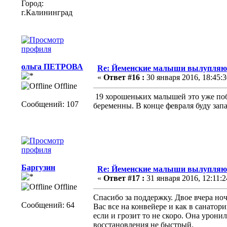
Город:
г.Калининград
ольга ПЕТРОВА
Re: Йеменские малыши вылупляютс
«
Ответ #16 :
30 января 2016, 18:45:3
Offline
19 хорошеньких малышей это уже побе
Сообщений: 107
беременны. В конце февраля буду зап
Баргузин
Re: Йеменские малыши вылупляютс
«
Ответ #17 :
31 января 2016, 12:11:2
Offline
Спасибо за поддержку. Двое вчера ноч
Сообщений: 64
Вас все на конвейере и как в санатори
если и грозит то не скоро. Она урони
восстановления не быстрый.