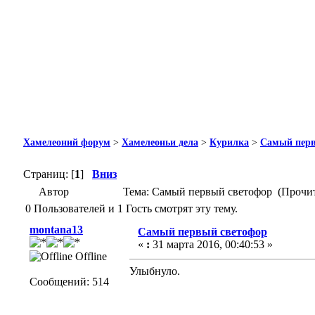
Хамелеоний форум
>
Хамелеоньи дела
>
Курилка
>
Самый перв
Страниц: [
1
]
Вниз
Автор
Тема: Самый первый светофор (Прочит
0 Пользователей и 1 Гость смотрят эту тему.
montana13
Самый первый светофор
«
:
31 марта 2016, 00:40:53 »
Offline
Улыбнуло.
Сообщений: 514