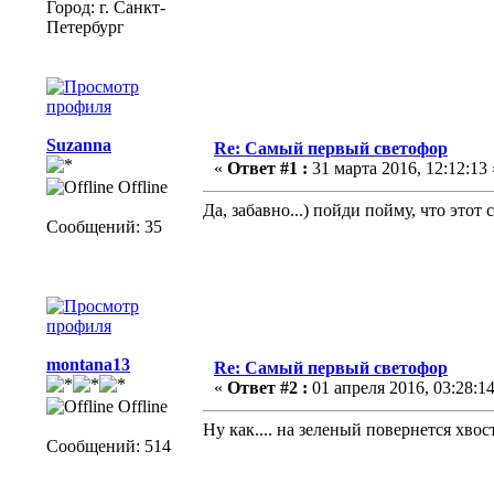
Город: г. Санкт-
Петербург
Suzanna
Re: Самый первый светофор
«
Ответ #1 :
31 марта 2016, 12:12:13 
Offline
Да, забавно...) пойди пойму, что этот
Сообщений: 35
montana13
Re: Самый первый светофор
«
Ответ #2 :
01 апреля 2016, 03:28:14
Offline
Ну как.... на зеленый повернется хво
Сообщений: 514