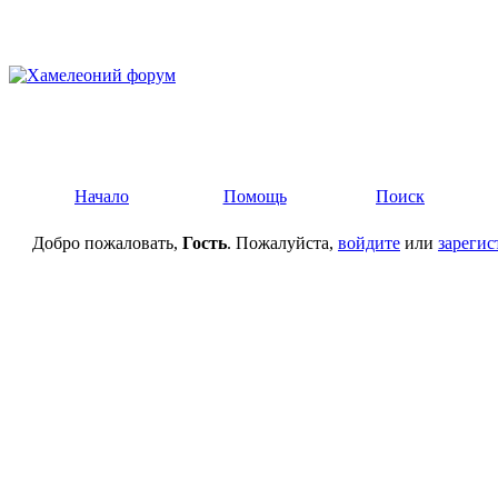
Начало
Помощь
Поиск
Добро пожаловать,
Гость
. Пожалуйста,
войдите
или
зарегис