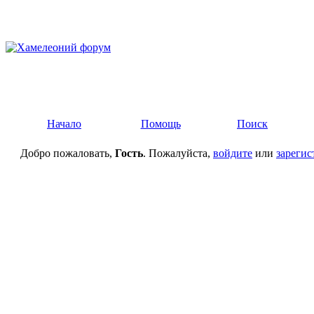
Начало
Помощь
Поиск
Добро пожаловать,
Гость
. Пожалуйста,
войдите
или
зарегис