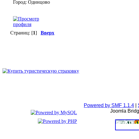
Город: Одинцово
Страниц: [
1
]
Вверх
Powered by SMF 1.1.4
|
Joomla Brid