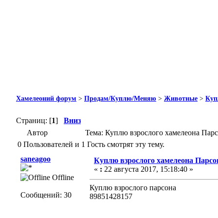
Хамелеоний форум
>
Продам/Куплю/Меняю
>
Животные
>
Куп
Страниц: [
1
]
Вниз
Автор
Тема: Куплю взрослого хамелеона Парс
0 Пользователей и 1 Гость смотрят эту тему.
saneagoo
Куплю взрослого хамелеона Парсон
«
:
22 августа 2017, 15:18:40 »
Offline
Куплю взрослого парсона
Сообщений: 30
89851428157