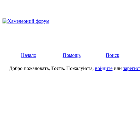
Начало
Помощь
Поиск
Добро пожаловать,
Гость
. Пожалуйста,
войдите
или
зарегис