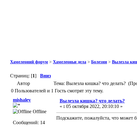
Хамелеоний форум
>
Хамелеоньи дела
>
Болезни
>
Вылезла киш
Страниц: [
1
]
Вниз
Автор
Тема: Вылезла кишка? что делать? (Пр
0 Пользователей и 1 Гость смотрят эту тему.
mishalev
Вылезла кишка? что делать?
«
:
05 октября 2022, 20:10:10 »
Offline
Подскажите, пожалуйста, что может б
Сообщений: 14