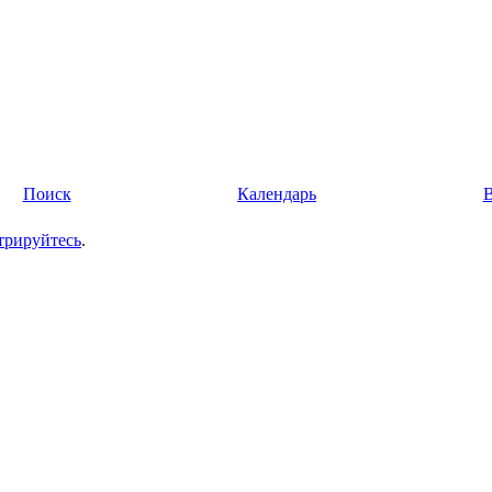
Поиск
Календарь
трируйтесь
.