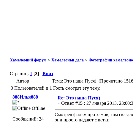
Хамелеоний форум
>
Хамелеоньи дела
>
Фотографии хамелеон
Страниц:
1
[
2
]
Вниз
Автор
Тема: Это наша Пуся) (Прочитано 1516
0 Пользователей и 1 Гость смотрят эту тему.
888Илья888
Re: Это наша Пуся)
«
Ответ #15 :
27 января 2013, 23:00:3
Offline
Смотрел фильм про хамов, там сказали
Сообщений: 24
они просто падают с ветки