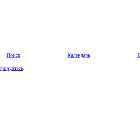
Поиск
Календарь
трируйтесь
.