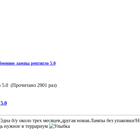
бменяю лампы рептигло 5.0
5.0 (Прочитано 2901 раз)
5.0
.Одна б/у около трех месяцев,другая новая.Лампы без упаковки
дь нужное в террариум