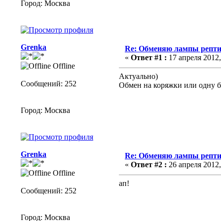
Город: Москва
Grenka
Re: Обменяю лампы рептиг
«
Ответ #1 :
17 апреля 2012,
Offline
Актуально)
Сообщений: 252
Обмен на коряжки или одну б
Город: Москва
Grenka
Re: Обменяю лампы рептиг
«
Ответ #2 :
26 апреля 2012,
Offline
ап!
Сообщений: 252
Город: Москва