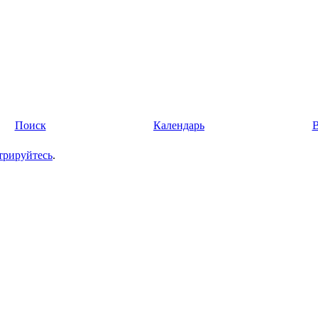
Поиск
Календарь
трируйтесь
.