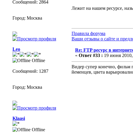
Сообщений: 2864
Лежит на нашем ресурсе, назы
Город: Москва
Правила форума
Ваши отзывы о сайте и пред
Lеo
Re: FTP ресурс в интернет
«
Ответ #33 :
19 июня 2010, 
Offline
Видер супер конечно, фильм 
Сообщений: 1287
йеменцев, цвета варьировалис
Город: Москва
Klaasi
Offline