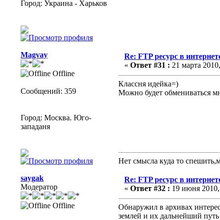
Город: Украина - Харьков
Magvay
Re: FTP ресурс в интернет
«
Ответ #31 :
21 марта 2010,
Offline
Классня идейка=)
Сообщений: 359
Можно будет обмениваться 
Город: Москва. Юго-
западаня
Нет смысла куда то спешить,
saygak
Re: FTP ресурс в интернет
Модератор
«
Ответ #32 :
19 июня 2010, 
Offline
Обнаружил в архивах интерес
землей и их дальнейший путь 