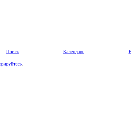
Поиск
Календарь
трируйтесь
.