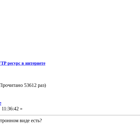
FTP ресурс в интернете
(Прочитано 53612 раз)
е
 11:36:42 »
ктронном виде есть?