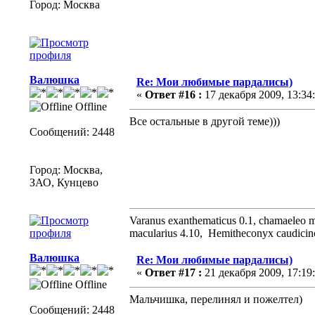
Город: Москва
Валюшка
Re: Мои любимые пардалисы)
«
Ответ #16 :
17 декабря 2009, 13:34:
Offline
Все остальные в другой теме)))
Сообщений: 2448
Город: Москва,
ЗАО, Кунцево
Varanus exanthematicus 0.1, chamaeleo me
macularius 4.10, Hemitheconyx caudicinct
Валюшка
Re: Мои любимые пардалисы)
«
Ответ #17 :
21 декабря 2009, 17:19:
Offline
Мальчишка, перелинял и пожелтел)
Сообщений: 2448