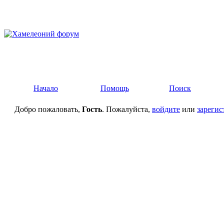
Начало
Помощь
Поиск
Добро пожаловать,
Гость
. Пожалуйста,
войдите
или
зарегис