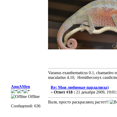
Varanus exanthematicus 0.1, chamaeleo me
macularius 4.10, Hemitheconyx caudicinct
AnnAMen
Re: Мои любимые пардалисы)
«
Ответ #18 :
21 декабря 2009, 19:01:
Offline
Валя, просто раскрасавец растет!!
Сообщений: 636