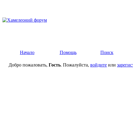
Начало
Помощь
Поиск
Добро пожаловать,
Гость
. Пожалуйста,
войдите
или
зарегис