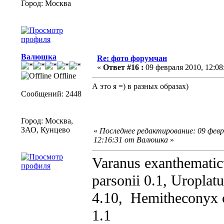
Город: Москва
Валюшка
Re: фото форумчан
«
Ответ #16 :
09 февраля 2010, 12:08
Offline
А это я =) в разных образах)
Сообщений: 2448
Город: Москва,
ЗАО, Кунцево
«
Последнее редактирование: 09 февр
12:16:31 от Валюшка
»
Varanus exanthematic
parsonii 0.1, Uroplat
4.10, Hemitheconyx ca
1.1