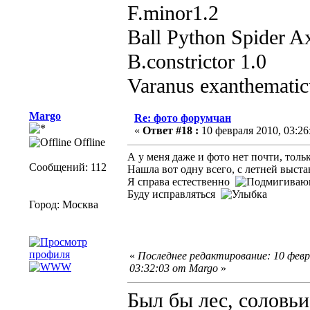
F.minor1.2
Ball Python Spider Ax
B.constrictor 1.0
Varanus exanthematic
Margo
Re: фото форумчан
«
Ответ #18 :
10 февраля 2010, 03:26
Offline
А у меня даже и фото нет почти, толь
Сообщений: 112
Нашла вот одну всего, с летней выстав
Я справа естественно
Буду исправляться
Город: Москва
«
Последнее редактирование: 10 февр
03:32:03 от Margo
»
Был бы лес, соловьи