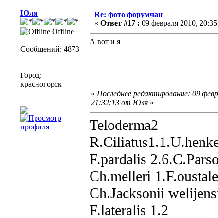
Юля
Re: фото форумчан
«
Ответ #17 :
09 февраля 2010, 20:35
Offline
А вот и я
Сообщений: 4873
Город:
красногорск
«
Последнее редактирование: 09 февр
21:32:13 от Юля
»
Teloderma2
R.Ciliatus1.1.U.henke
F.pardalis 2.6.C.Parso
Ch.melleri 1.F.oustale
Ch.Jacksonii welijens
F.lateralis 1.2