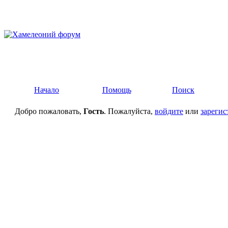
Начало
Помощь
Поиск
Добро пожаловать,
Гость
. Пожалуйста,
войдите
или
зарегис