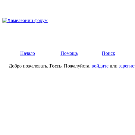
Начало
Помощь
Поиск
Добро пожаловать,
Гость
. Пожалуйста,
войдите
или
зарегис