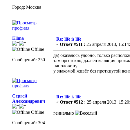
Город: Москва
Ellma
Re: life is life
«
Ответ #511 :
25 апреля 2013, 15:14:
Offline
да) оказалось удобно, только располож
Сообщений: 250
там оргстекло, да..вентялляция прожж
наполовину...
у знакомой живёт без проткнутой вент
Сергей
Re: life is life
Александрович
«
Ответ #512 :
25 апреля 2013, 15:20
Offline
гениально
Сообщений: 304