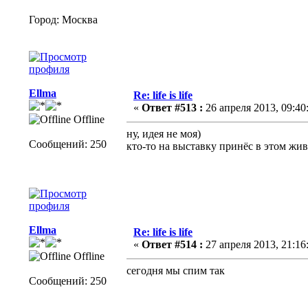
Город: Москва
Ellma
Re: life is life
«
Ответ #513 :
26 апреля 2013, 09:40
Offline
ну, идея не моя)
Сообщений: 250
кто-то на выставку принёс в этом живо
Ellma
Re: life is life
«
Ответ #514 :
27 апреля 2013, 21:16
Offline
сегодня мы спим так
Сообщений: 250