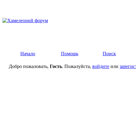
Начало
Помощь
Поиск
Добро пожаловать,
Гость
. Пожалуйста,
войдите
или
зарегис