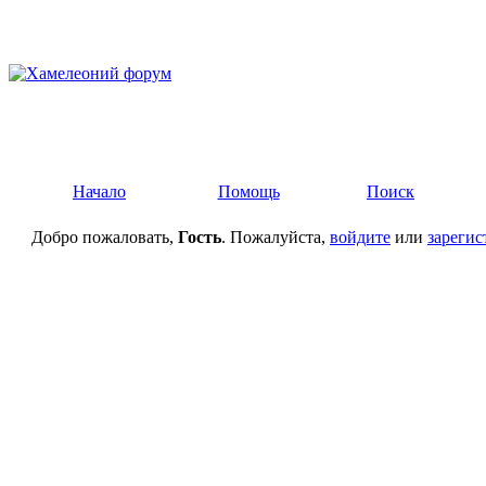
Начало
Помощь
Поиск
Добро пожаловать,
Гость
. Пожалуйста,
войдите
или
зарегис