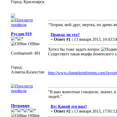
Город: Красноярск
“Теория, мой друг, мертва, но древо ж
Руслан 919
Правда ли это?
«
Ответ #1 :
13 января 2013, 16:43:54
Offline
Хотел бы тоже задать вопрос
Сообщений: 491
Существует такая морфа йеменского х
Город:
Алматы,Казахстан
http://www.chameleonforums.com/favorite
"В раю животные говорили, значит, и
людей."
Петрович
Re: Какой это вид?
«
Ответ #2 :
13 января 2013, 17:01:12
Offline