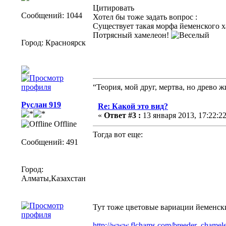
Цитировать
Сообщений: 1044
Хотел бы тоже задать вопрос :
Существует такая морфа йеменского х
Потрясный хамелеон!
Город: Красноярск
“Теория, мой друг, мертва, но древо ж
Руслан 919
Re: Какой это вид?
«
Ответ #3 :
13 января 2013, 17:22:22
Offline
Тогда вот еще:
Сообщений: 491
Город:
Алматы,Казахстан
Тут тоже цветовые вариации йеменск
http://www.flchams.com/breeder_chamel