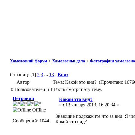
Хамелеоний форум
>
Хамелеоньи дела
>
Фотографии хамелеон
Страниц: [
1
]
2
3
...
13
Вниз
Автор
Тема: Какой это вид? (Прочитано 16766
0 Пользователей и 1 Гость смотрят эту тему.
Петрович
Какой это вид?
«
:
13 января 2013, 16:20:34 »
Offline
Знающие подскажите что за вид. Я че
Сообщений: 1044
Какой это вид?