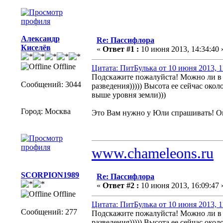
Александр
Re: Пассифлора
Киселёв
«
Ответ #1 :
10 июня 2013, 14:34:40 
Offline
Цитата: ПитБулька от 10 июня 2013, 1
Подскажите пожалуйста! Можно ли в 
Сообщений: 3044
разведения))))) Высота ее сейчас окол
выше уровня земли)))
Город: Москва
Это Вам нужно у Юли спрашивать! Он
www.chameleons.ru
SCORPION1989
Re: Пассифлора
«
Ответ #2 :
10 июня 2013, 16:09:47 
Offline
Цитата: ПитБулька от 10 июня 2013, 1
Сообщений: 277
Подскажите пожалуйста! Можно ли в 
разведения))))) Высота ее сейчас окол