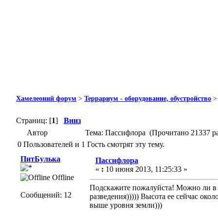
Хамелеоний форум
>
Террариум - оборудование, обустройство
Страниц: [
1
]
Вниз
Автор
Тема: Пассифлора (Прочитано 21337 ра
0 Пользователей и 1 Гость смотрят эту тему.
ПитБулька
Пассифлора
«
:
10 июня 2013, 11:25:33 »
Offline
Подскажите пожалуйста! Можно ли в 
Сообщений: 12
разведения))))) Высота ее сейчас окол
выше уровня земли)))