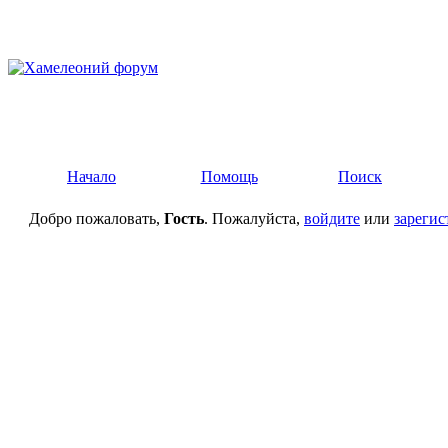
Начало
Помощь
Поиск
Добро пожаловать,
Гость
. Пожалуйста,
войдите
или
зарегис