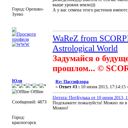
выше уровня земли)))
Город: Орехово-
А у вас семена этого растения имеют
Зуево
WaReZ from SCOR
Astrological World
Задумайся о будущ
прошлом... © SCO
Юля
Re: Пассифлора
«
Ответ #3 :
10 июня 2013, 17:14:15 
Offline
Цитата: ПитБулька от 10 июня 2013, 1
Сообщений: 4873
Подскажите пожалуйста! Можно ли в 
Можно!
Город:
красногорск