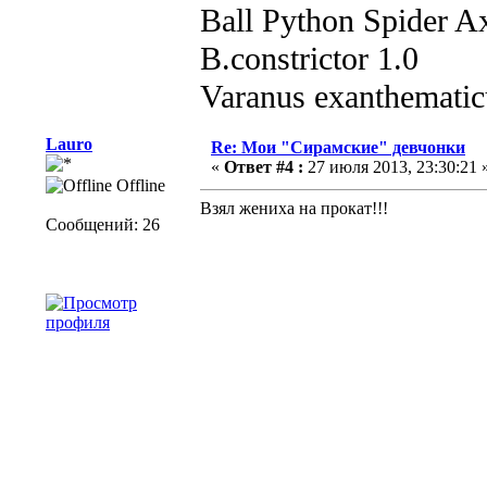
Ball Python Spider Ax
B.constrictor 1.0
Varanus exanthematic
Lauro
Re: Мои "Сирамские" девчонки
«
Ответ #4 :
27 июля 2013, 23:30:21 
Offline
Взял жениха на прокат!!!
Сообщений: 26