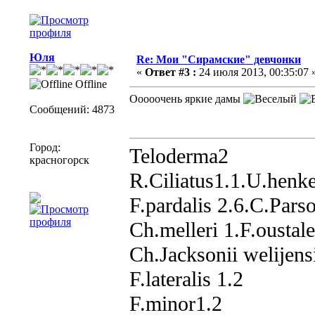
Юля
Re: Мои "Сирамские" девчонки
«
Ответ #3 :
24 июля 2013, 00:35:07 
Offline
Ооооочень яркие дамы
Сообщений: 4873
Город:
Teloderma2
красногорск
R.Ciliatus1.1.U.henke
F.pardalis 2.6.C.Parso
Ch.melleri 1.F.oustale
Ch.Jacksonii welijens
F.lateralis 1.2
F.minor1.2