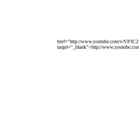
href="http://www.youtube.com/v/VP3
target="_blank">http://www.youtube.