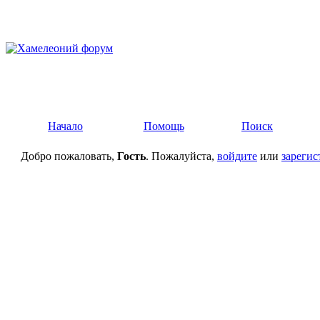
Начало
Помощь
Поиск
Добро пожаловать,
Гость
. Пожалуйста,
войдите
или
зарегис