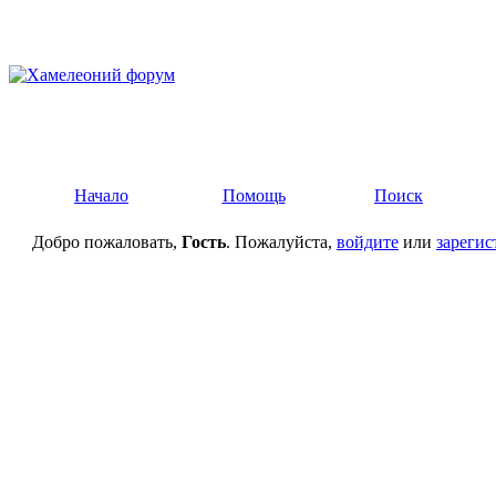
Начало
Помощь
Поиск
Добро пожаловать,
Гость
. Пожалуйста,
войдите
или
зарегис