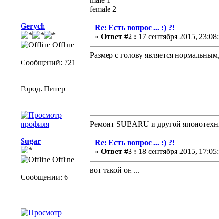
male 1
female 2
Gerych
Re: Есть вопрос ... :) ?!
«
Ответ #2 :
17 сентября 2015, 23:08:
Offline
Размер с голову является нормальным
Сообщений: 721
Город: Питер
Ремонт SUBARU и другой японотехн
Sugar
Re: Есть вопрос ... :) ?!
«
Ответ #3 :
18 сентября 2015, 17:05:
Offline
вот такой он ...
Сообщений: 6