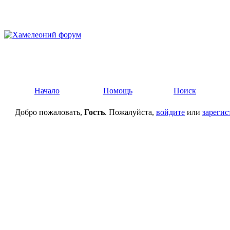
Начало
Помощь
Поиск
Добро пожаловать,
Гость
. Пожалуйста,
войдите
или
зарегис