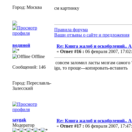
Город: Москва
см картинку
Правила форума
Ваши отзывы о сайте и предложения
водяной
Re: Книга жалоб и оскобрлений.. 
«
Ответ #16 :
06 февраля 2007, 17:02:
Offline
совсем заломил ласты мозгам самого "
Сообщений: 146
igu, то проще---копировать-вставить
Город: Переславль-
Залесский
saygak
Re: Книга жалоб и оскобрлений.. 
Модератор
«
Ответ #17 :
06 февраля 2007, 17:47: