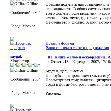
Offline
Обещаю подумать над созданием цити
необходимости. В обоих случаях снача
Сообщений: 2864
этого форума после выделения надо н
именно в том месте, где стоит курсор в
Не очень это и сложно. А компьютер
Город: Москва
Правила форума
Ваши отзывы о сайте и предложения
saygak
Re: Книга жалоб и оскобрлений.. 
Модератор
«
Ответ #18 :
07 февраля 2007, 17:10:
Offline
Будет я_щеру щастье!
Пользуйся цитированием (как на игу) 
Сообщений: 2864
Просматривая тему, выделяй цитируе
Тогда в форме быстрого ответа появит
Город: Москва
Рисунок: