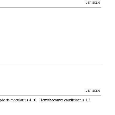
Записан
Записан
epharis macularius 4.10, Hemitheconyx caudicinctus 1.3,