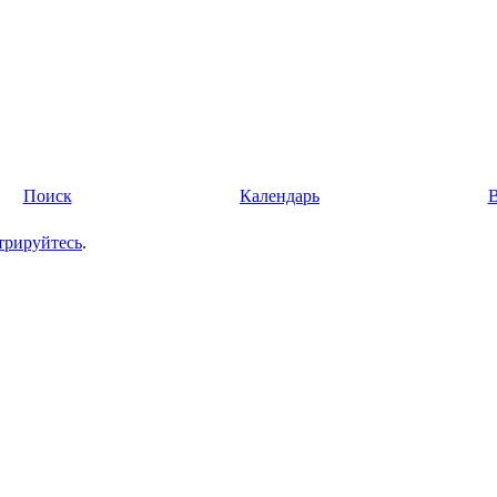
Поиск
Календарь
трируйтесь
.