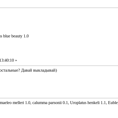
us blue beauty 1.0
13:40:10 »
е остальные? Давай выкладывай)
maeleo melleri 1.0, calumma parsonii 0.1, Uroplatus henkeli 1.1, Eubl