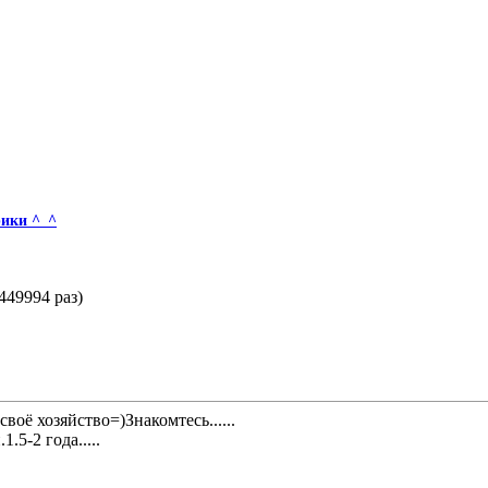
рики ^_^
449994 раз)
своё хозяйство=)Знакомтесь......
.5-2 года.....