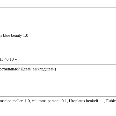
us blue beauty 1.0
13:40:10 »
е остальные? Давай выкладывай)
maeleo melleri 1.0, calumma parsonii 0.1, Uroplatus henkeli 1.1, Eubl