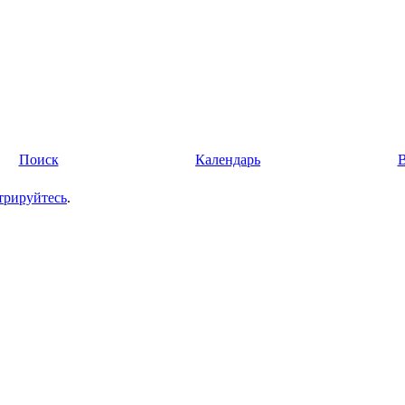
Поиск
Календарь
трируйтесь
.