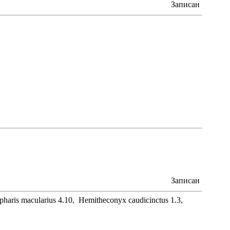
Записан
Записан
epharis macularius 4.10, Hemitheconyx caudicinctus 1.3,