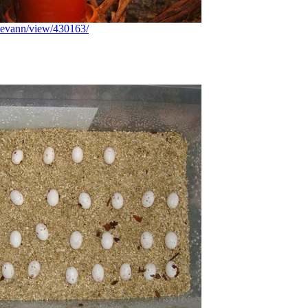
reevann/view/430163/