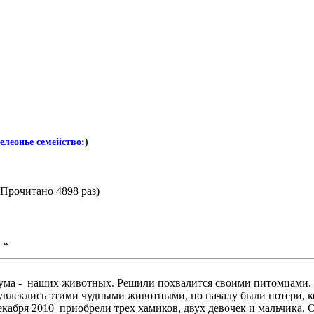
елеонье семейство:)
(Прочитано 4898 раз)
 »
ума - наших животных. Решили похвалится своими питомцами.
увлеклись этими чудными животными, по началу были потери, 
кабря 2010 приобрели трех хамиков, двух девочек и мальчика. Од