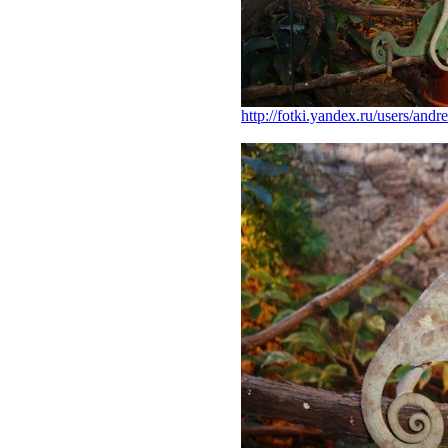
http://fotki.yandex.ru/users/and