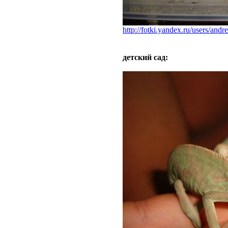
http://fotki.yandex.ru/users/and
детский сад: