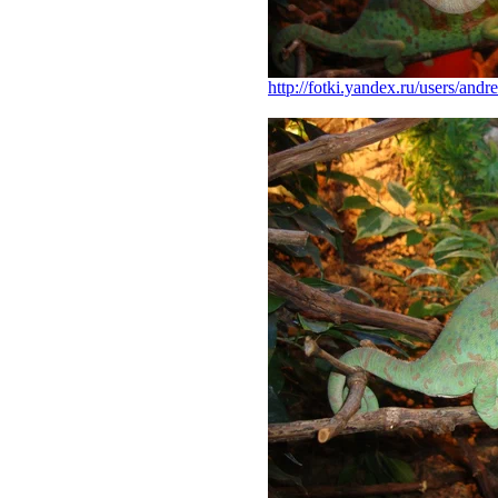
http://fotki.yandex.ru/users/and