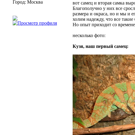
Город: Москва
вот самец и вторая самка выр
Благополучно у них все срос
размера и окраса, но и мы и 
холим надежду, что все такие
Но опыт приходит со временем.
несколько фото:
Кузя, наш первый самец: