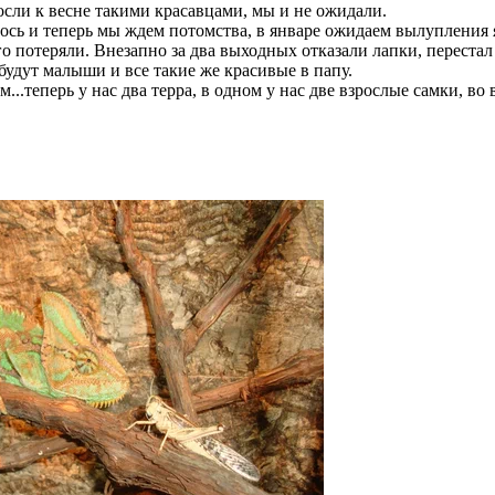
осли к весне такими красавцами, мы и не ожидали.
лось и теперь мы ждем потомства, в январе ожидаем вылупления
его потеряли. Внезапно за два выходных отказали лапки, перестал
 будут малыши и все такие же красивые в папу.
..теперь у нас два терра, в одном у нас две взрослые самки, во