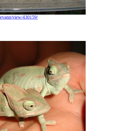
reevann/view/430159/