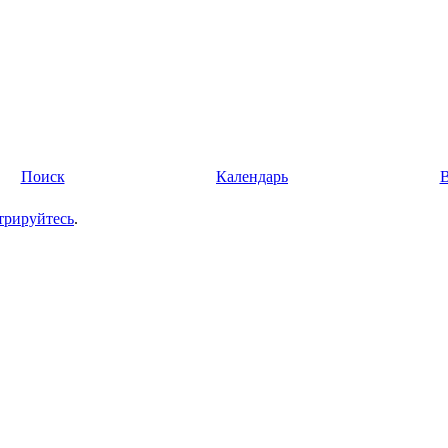
Поиск
Календарь
трируйтесь
.