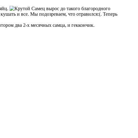
 яйц.
Самец вырос до такого благородного
 кушать и все. Мы подозреваем, что отравился:(. Теперь
 втором два 2-х месячных самца, и геккончик.