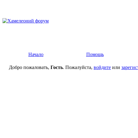
Начало
Помощь
Добро пожаловать,
Гость
. Пожалуйста,
войдите
или
зарегис