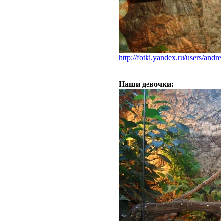
http://fotki.yandex.ru/users/and
Наши девочки: