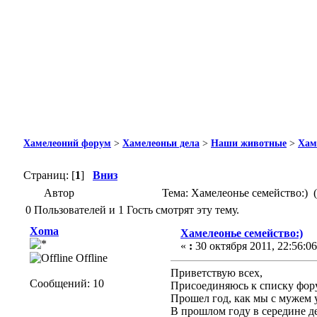
Хамелеоний форум
>
Хамелеоньи дела
>
Наши животные
>
Хам
Страниц: [
1
]
Вниз
Автор
Тема: Хамелеонье семейство:) 
0 Пользователей и 1 Гость смотрят эту тему.
Xoma
Хамелеонье семейство:)
«
:
30 октября 2011, 22:56:06
Offline
Приветствую всех,
Сообщений: 10
Присоединяюсь к списку фор
Прошел год, как мы с мужем 
В прошлом году в середине де