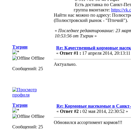
Есть доставка по Санкт-Петер
группа вконтакте:
https://vk
Найти нас можно по адресу: Полюстро
(Полюстровский рынок - "Птичий").
«
Последнее редактирование: 23 мар
10:53:56 от Тэгрин
»
Тэгрин
Re: Качественный кормовые насек
«
Ответ #1 :
17 апреля 2014, 20:13:11
Offline
Актуально.
Сообщений: 25
Тэгрин
Re: Кормовые насекомые в Санкт-
«
Ответ #2 :
02 мая 2014, 22:30:52 »
Offline
Обновился ассортимент кормов!!!
Сообщений: 25