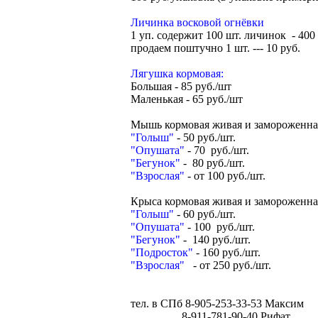
Личинка восковой огнёвки
1 уп. содержит 100 шт. личинок - 400 
продаем поштучно 1 шт. --- 10 руб.
Лягушка кормовая:
Большая - 85 руб./шт
Маленькая - 65 руб./шт
Мышь кормовая живая и замороженна
"Голыш"
- 50 руб./шт.
"Опушата"
- 70 руб./шт.
"Бегунок"
- 80 руб./шт.
"Взрослая"
- от 100 руб./шт.
Крыса кормовая живая и замороженна
"Голыш"
- 60 руб./шт.
"Опушата"
- 100 руб./шт.
"Бегунок"
- 140 руб./шт.
"Подросток"
- 160 руб./шт.
"Взрослая"
- от 250 руб./шт.
тел. в СПб 8-905-253-33-53 Максим
8-911-781-90-40 Рифат