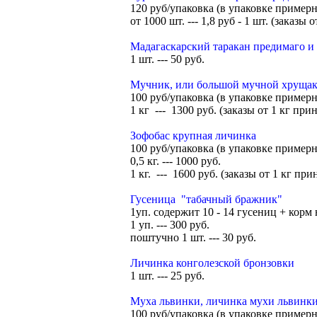
120 руб/упаковка (в упаковке примерн
от 1000 шт. --- 1,8 руб - 1 шт. (заказы
Мадагаскарский таракан предимаго и 
1 шт. --- 50 руб.
Мучник, или большой мучной хруща
100 руб/упаковка (в упаковке примерно
1 кг --- 1300 руб. (заказы от 1 кг прин
Зофобас крупная личинка
100 руб/упаковка (в упаковке примерно
0,5 кг. --- 1000 руб.
1 кг. --- 1600 руб. (заказы от 1 кг при
Гусеница "табачный бражник"
1уп. содержит 10 - 14 гусениц + корм 
1 уп. --- 300 руб.
поштучно 1 шт. --- 30 руб.
Личинка конголезской бронзовки
1 шт. --- 25 руб.
Муха львинки, личинка мухи львинки 
100 руб/упаковка (в упаковке примерн