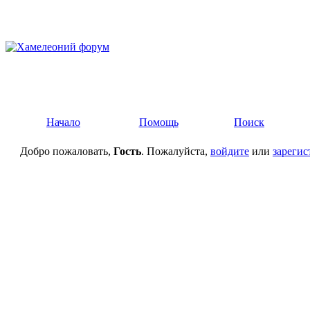
Начало
Помощь
Поиск
Добро пожаловать,
Гость
. Пожалуйста,
войдите
или
зарегис