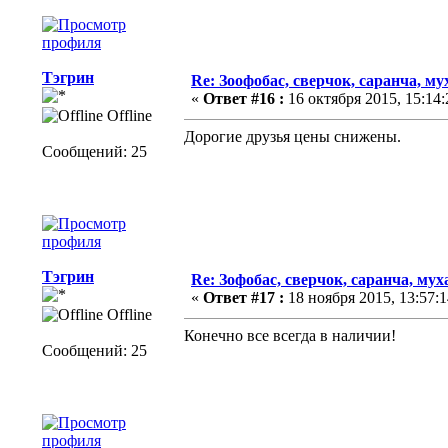
Тэгрин
Re: Зоофобас, сверчок, саранча, 
«
Ответ #16 :
16 октября 2015, 15:14:
Offline
Дорогие друзья цены снижены.
Сообщений: 25
Тэгрин
Re: Зофобас, сверчок, саранча, му
«
Ответ #17 :
18 ноября 2015, 13:57:1
Offline
Конечно все всегда в наличии!
Сообщений: 25