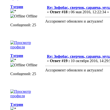
Тэгрин
Re: Зофобас, сверчок, саранча, му
«
Ответ #18 :
06 мая 2016, 12:22:34 »
Offline
Ассоримент обновлен и актуален!
Сообщений: 25
Тэгрин
Re: Зофобас, сверчок, саранча, му
«
Ответ #19 :
10 октября 2016, 14:29:
Offline
Ассоримент обновлен и актуален!
Сообщений: 25
Тэгрин