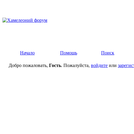
Начало
Помощь
Поиск
Добро пожаловать,
Гость
. Пожалуйста,
войдите
или
зарегис