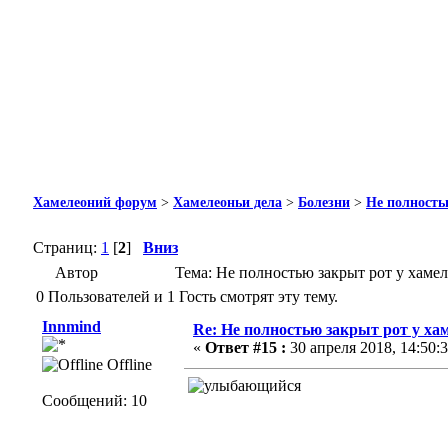
Хамелеоний форум
>
Хамелеоньи дела
>
Болезни
>
Не полность
Страниц:
1
[
2
]
Вниз
Автор
Тема: Не полностью закрыт рот у хамел
0 Пользователей и 1 Гость смотрят эту тему.
Innmind
Re: Не полностью закрыт рот у ха
«
Ответ #15 :
30 апреля 2018, 14:50:3
Offline
Сообщений: 10