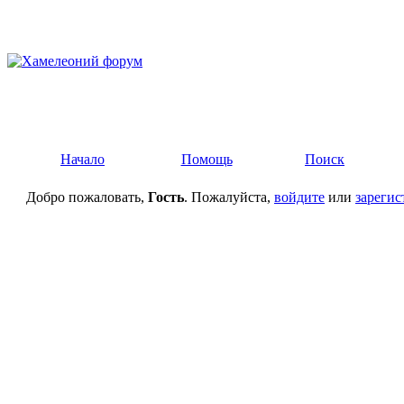
Начало
Помощь
Поиск
Добро пожаловать,
Гость
. Пожалуйста,
войдите
или
зарегис