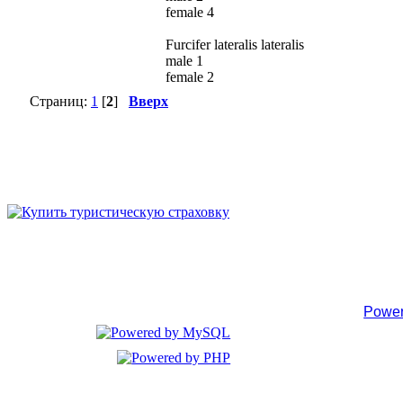
female 4
Furcifer lateralis lateralis
male 1
female 2
Страниц:
1
[
2
]
Вверх
Power