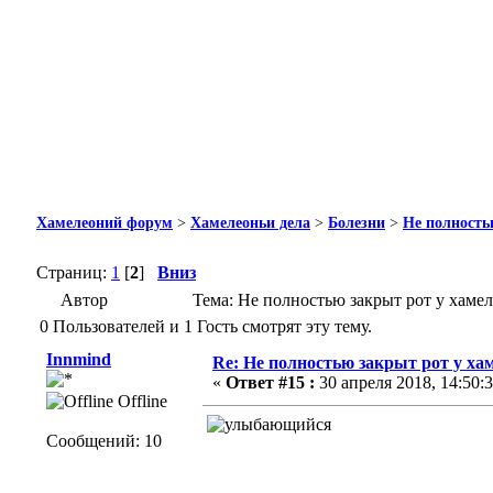
Хамелеоний форум
>
Хамелеоньи дела
>
Болезни
>
Не полность
Страниц:
1
[
2
]
Вниз
Автор
Тема: Не полностью закрыт рот у хамел
0 Пользователей и 1 Гость смотрят эту тему.
Innmind
Re: Не полностью закрыт рот у ха
«
Ответ #15 :
30 апреля 2018, 14:50:3
Offline
Сообщений: 10