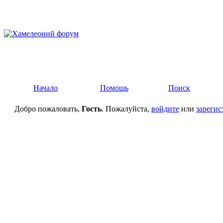
Начало
Помощь
Поиск
Добро пожаловать,
Гость
. Пожалуйста,
войдите
или
зарегис