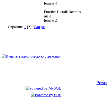
female 4
Furcifer lateralis lateralis
male 1
female 2
Страниц:
1
[
2
]
Вверх
Power