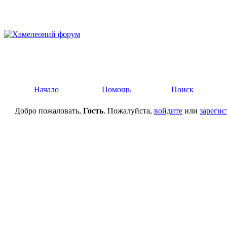
Начало
Помощь
Поиск
Добро пожаловать,
Гость
. Пожалуйста,
войдите
или
зарегис