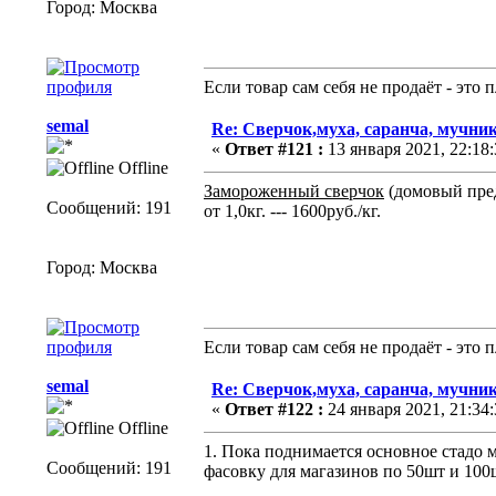
Город: Москва
Если товар сам себя не продаёт - это
semal
Re: Сверчок,муха, саранча, мучник
«
Ответ #121 :
13 января 2021, 22:18:
Offline
Замороженный сверчок
(домовый пре
Сообщений: 191
от 1,0кг. --- 1600руб./кг.
Город: Москва
Если товар сам себя не продаёт - это
semal
Re: Сверчок,муха, саранча, мучник
«
Ответ #122 :
24 января 2021, 21:34:
Offline
1. Пока поднимается основное стадо м
Сообщений: 191
фасовку для магазинов по 50шт и 100