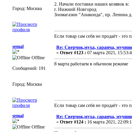
2. Начали поставки наших козявок в:
Город: Москва
г. Нижний Новгород
Зоомагазин "Анаконда", пр. Ленина д.8
Если товар сам себя не продаёт - это
semal
Re: Сверчок,муха, саранча, мучник
«
Ответ #123 :
07 марта 2021, 15:53:4
Offline
8 марта работаем в обычном режиме
Сообщений: 191
Город: Москва
Если товар сам себя не продаёт - это
semal
Re: Сверчок,муха, саранча, мучник
«
Ответ #124 :
16 марта 2021, 22:09:1
Offline