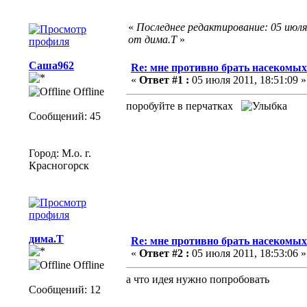
«
Последнее редактирование: 05 июля 
от дима.Т
»
Саша962
Re: мне противно брать насекомых 
«
Ответ #1 :
05 июля 2011, 18:51:09 »
Offline
поробуйте в перчатках
Сообщений: 45
Город: М.о. г.
Красногорск
дима.Т
Re: мне противно брать насекомых 
«
Ответ #2 :
05 июля 2011, 18:53:06 »
Offline
а что идея нужно попробовать
Сообщений: 12