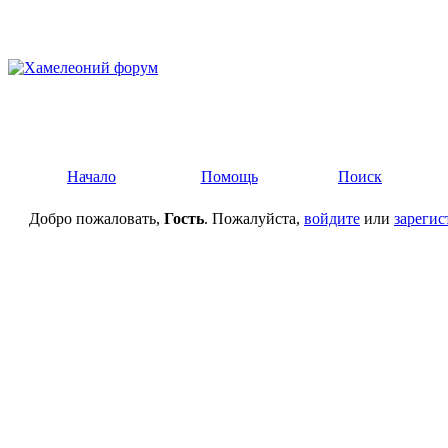
Начало
Помощь
Поиск
Добро пожаловать,
Гость
. Пожалуйста,
войдите
или
зарегис