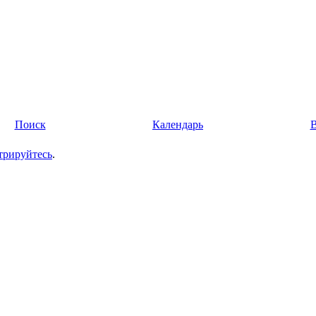
Поиск
Календарь
трируйтесь
.