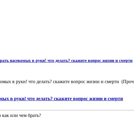
рать насекомых в руки! что делать? скажите вопрос жизни и смерти
комых в руки! что делать? скажите вопрос жизни и смерти (Проч
мых в руки! что делать? скажите вопрос жизни и смерти
 как или чем брать?