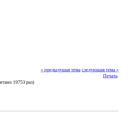
« предыдущая тема
следующая тема »
Печать
итано 19753 раз)