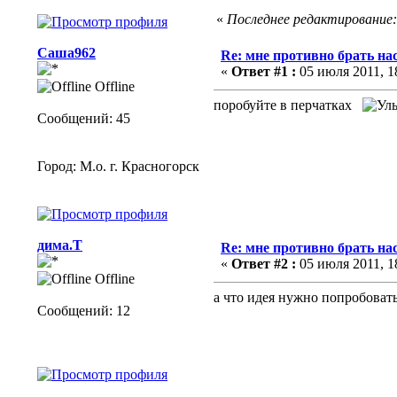
«
Последнее редактирование: 
Саша962
Re: мне противно брать на
«
Ответ #1 :
05 июля 2011, 18
Offline
поробуйте в перчатках
Сообщений: 45
Город: М.о. г. Красногорск
дима.Т
Re: мне противно брать на
«
Ответ #2 :
05 июля 2011, 18
Offline
а что идея нужно попробоват
Сообщений: 12