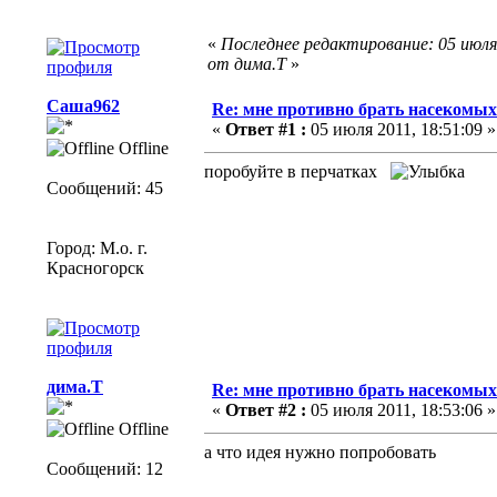
«
Последнее редактирование: 05 июля 
от дима.Т
»
Саша962
Re: мне противно брать насекомых 
«
Ответ #1 :
05 июля 2011, 18:51:09 »
Offline
поробуйте в перчатках
Сообщений: 45
Город: М.о. г.
Красногорск
дима.Т
Re: мне противно брать насекомых 
«
Ответ #2 :
05 июля 2011, 18:53:06 »
Offline
а что идея нужно попробовать
Сообщений: 12