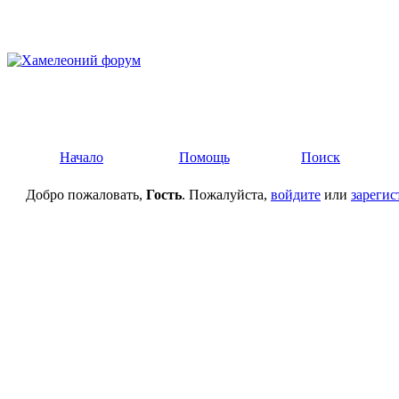
Начало
Помощь
Поиск
Добро пожаловать,
Гость
. Пожалуйста,
войдите
или
зарегис