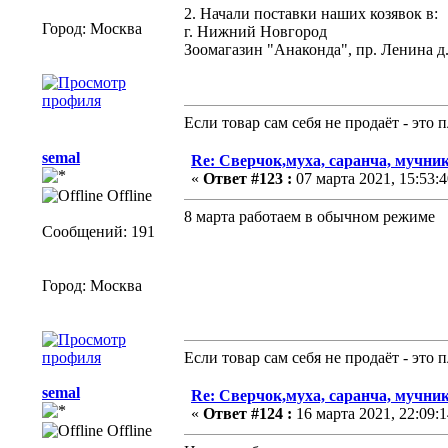
2. Начали поставки наших козявок в:
Город: Москва
г. Нижний Новгород
Зоомагазин "Анаконда", пр. Ленина д.8
Если товар сам себя не продаёт - это
semal
Re: Сверчок,муха, саранча, мучник
«
Ответ #123 :
07 марта 2021, 15:53:4
Offline
8 марта работаем в обычном режиме
Сообщений: 191
Город: Москва
Если товар сам себя не продаёт - это
semal
Re: Сверчок,муха, саранча, мучник
«
Ответ #124 :
16 марта 2021, 22:09:1
Offline