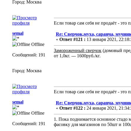
Город: Москва
Если товар сам себя не продаёт - это
semal
Re: Сверчок,муха, саранча, мучник
«
Ответ #121 :
13 января 2021, 22:18:
Offline
Замороженный сверчок
(домовый пре
Сообщений: 191
от 1,0кг. --- 1600руб./кг.
Город: Москва
Если товар сам себя не продаёт - это
semal
Re: Сверчок,муха, саранча, мучник
«
Ответ #122 :
24 января 2021, 21:34:
Offline
1. Пока поднимается основное стадо м
Сообщений: 191
фасовку для магазинов по 50шт и 100