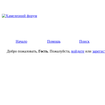
Начало
Помощь
Поиск
Добро пожаловать,
Гость
. Пожалуйста,
войдите
или
зарегис