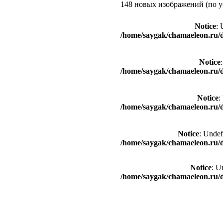
148 новых изображений (по у
Notice
: 
/home/saygak/chamaeleon.ru/
Notice
/home/saygak/chamaeleon.ru/
Notice
:
/home/saygak/chamaeleon.ru/
Notice
: Undef
/home/saygak/chamaeleon.ru/
Notice
: U
/home/saygak/chamaeleon.ru/