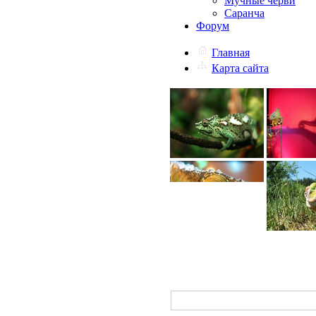
Мучные черви
Саранча
Форум
Главная
Карта сайта