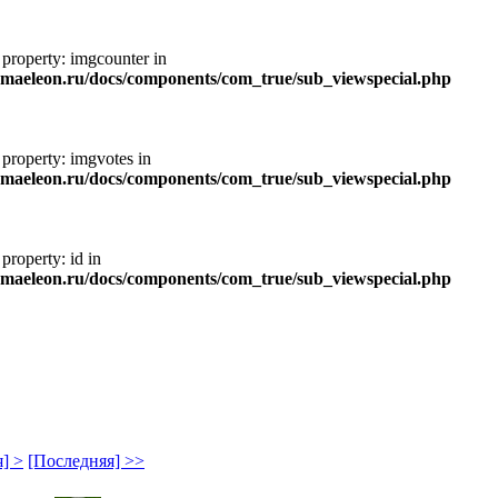
 property: imgcounter in
maeleon.ru/docs/components/com_true/sub_viewspecial.php
 property: imgvotes in
maeleon.ru/docs/components/com_true/sub_viewspecial.php
property: id in
maeleon.ru/docs/components/com_true/sub_viewspecial.php
] >
[Последняя] >>