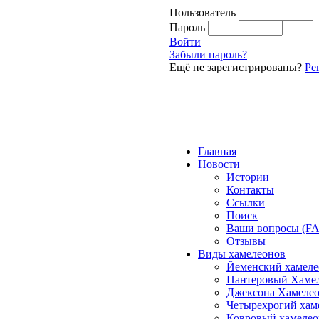
Пользователь
Пароль
Войти
Забыли пароль?
Ещё не зарегистрированы?
Ре
Главная
Новости
Истории
Контакты
Ссылки
Поиск
Ваши вопросы (F
Отзывы
Виды хамелеонов
Йеменский хамеле
Пантеровый Хаме
Джексона Хамеле
Четырехрогий хам
Ковровый хамелео