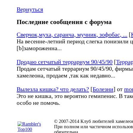
Вернуться
Последние сообщения с форума
Сверчок,муха, саранча, мучник, зофобас, ...
[
На весенне-летний период слегка понизили ц
[b]замороженна...
Продаю сетчатый террариум 90/45/90
[
Терра
Продам сетчатый террариум 90/45/90, фирмы 
хамелеона, продаем ,так как недавно...
Вылезла кишка? что делать?
[
Болезни
] от
mon
Это не кишка, это вероятно гемипенис. В так
особо не помочь.
© 2007-2014 Клуб любителей хамелео
При полном или частичном использов
обязательна.