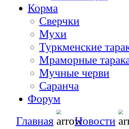
Корма
Сверчки
Мухи
Туркменские тара
Мраморные тарак
Мучные черви
Саранча
Форум
Главная
Новости