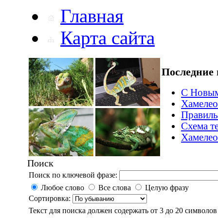
Главная
Карта сайта
Последние 
С Новым
Хамелео
Правиль
Схема т
Хамелео
Поиск
Поиск по ключевой фразе:
Любое слово
Все слова
Целую фразу
Сортировка:
Текст для поиска должен содержать от 3 до 20 символов