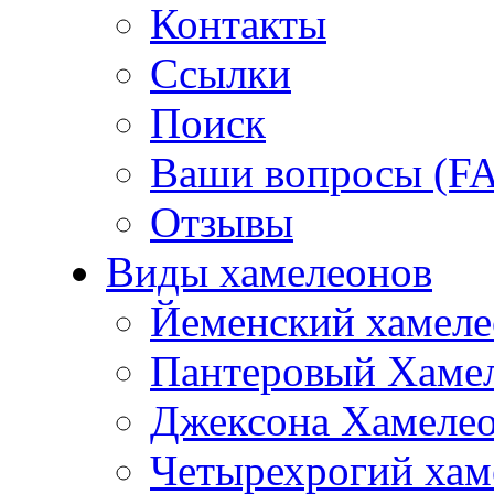
Контакты
Ссылки
Поиск
Ваши вопросы (F
Отзывы
Виды хамелеонов
Йеменский хамеле
Пантеровый Хаме
Джексона Хамеле
Четырехрогий хам