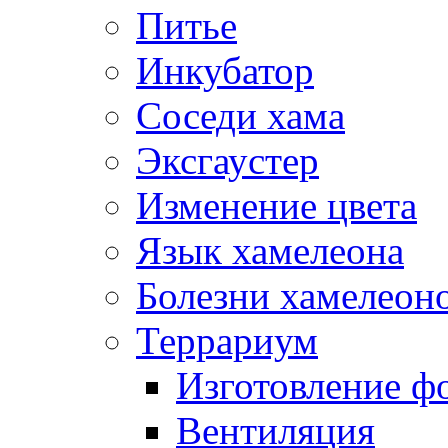
Питье
Инкубатор
Соседи хама
Эксгаустер
Изменение цвета
Язык хамелеона
Болезни хамелеон
Террариум
Изготовление ф
Вентиляция