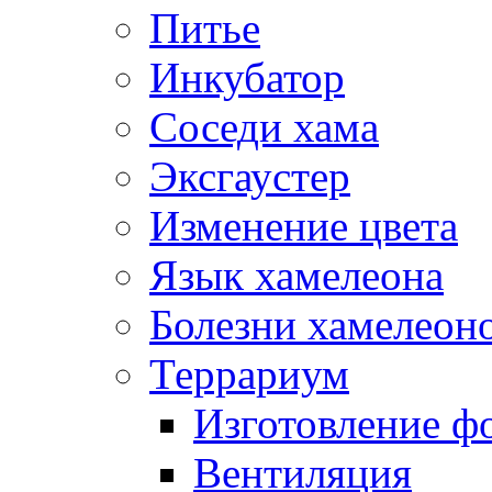
Питье
Инкубатор
Соседи хама
Эксгаустер
Изменение цвета
Язык хамелеона
Болезни хамелеон
Террариум
Изготовление ф
Вентиляция