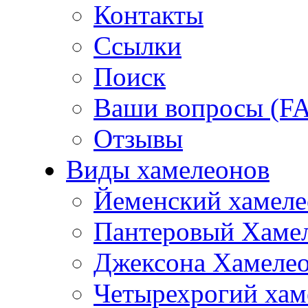
Контакты
Ссылки
Поиск
Ваши вопросы (F
Отзывы
Виды хамелеонов
Йеменский хамеле
Пантеровый Хаме
Джексона Хамеле
Четырехрогий хам