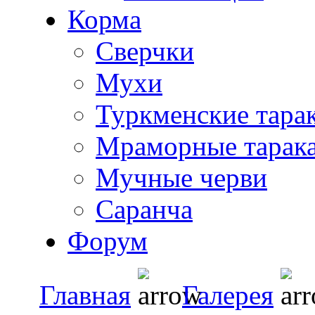
Корма
Сверчки
Мухи
Туркменские тара
Мраморные тарак
Мучные черви
Саранча
Форум
Главная
Галерея