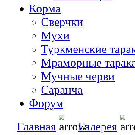
Корма
Сверчки
Мухи
Туркменские тара
Мраморные тарак
Мучные черви
Саранча
Форум
Главная
Галерея