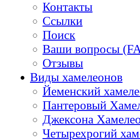
Контакты
Ссылки
Поиск
Ваши вопросы (F
Отзывы
Виды хамелеонов
Йеменский хамеле
Пантеровый Хаме
Джексона Хамеле
Четырехрогий хам