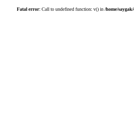
Fatal error
: Call to undefined function: v() in
/home/saygak/