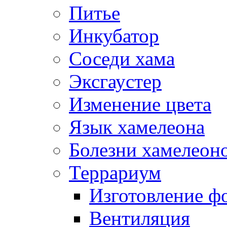
Питье
Инкубатор
Соседи хама
Эксгаустер
Изменение цвета
Язык хамелеона
Болезни хамелеон
Террариум
Изготовление ф
Вентиляция