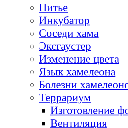
Питье
Инкубатор
Соседи хама
Эксгаустер
Изменение цвета
Язык хамелеона
Болезни хамелеон
Террариум
Изготовление ф
Вентиляция