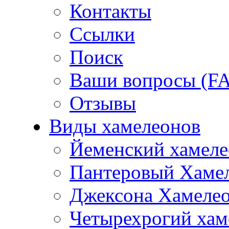
Контакты
Ссылки
Поиск
Ваши вопросы (F
Отзывы
Виды хамелеонов
Йеменский хамеле
Пантеровый Хаме
Джексона Хамеле
Четырехрогий хам