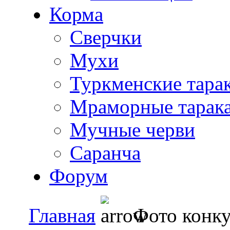
Корма
Сверчки
Мухи
Туркменские тара
Мраморные тарак
Мучные черви
Саранча
Форум
Главная
Фото конк