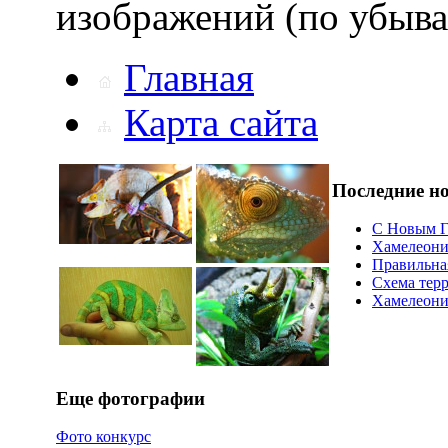
изображений (по убыва
Главная
Карта сайта
Последние н
С Новым Г
Хамелеони
Правильна
Схема тер
Хамелеоний
Еще фотографии
Фото конкурс