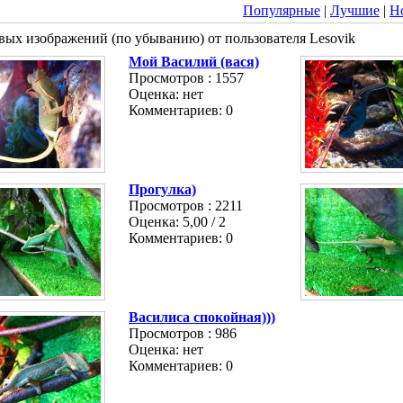
Популярные
|
Лучшие
|
Н
вых изображений (по убыванию) от пользователя Lesovik
Мой Василий (вася)
Просмотров : 1557
Оценка: нет
Комментариев: 0
Прогулка)
Просмотров : 2211
Оценка: 5,00 / 2
Комментариев: 0
Василиса спокойная)))
Просмотров : 986
Оценка: нет
Комментариев: 0