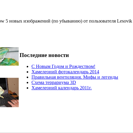
5 новых изображений (по убыванию) от пользователя Lesovik
Последние новости
С Новым Годом и Рождеством!
Хамелеоний фотокалендарь 2014
Правильная вентиляция. Мифы и легенды
Схема террариума 3D
Хамелеоний календарь 2011г.