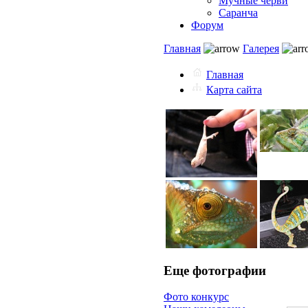
Мучные черви
Саранча
Форум
Главная
Галерея
Главная
Карта сайта
Еще фотографии
Фото конкурс