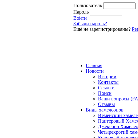
Пользователь
Пароль
Войти
Забыли пароль?
Ещё не зарегистрированы?
Ре
Главная
Новости
Истории
Контакты
Ссылки
Поиск
Ваши вопросы (F
Отзывы
Виды хамелеонов
Йеменский хамеле
Пантеровый Хаме
Джексона Хамеле
Четырехрогий хам
Ковровый хамелео