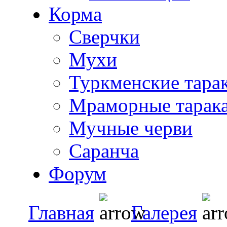
Корма
Сверчки
Мухи
Туркменские тара
Мраморные тарак
Мучные черви
Саранча
Форум
Главная
Галерея