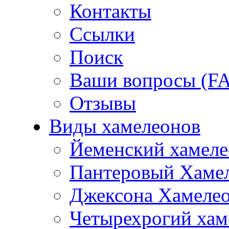
Контакты
Ссылки
Поиск
Ваши вопросы (F
Отзывы
Виды хамелеонов
Йеменский хамеле
Пантеровый Хаме
Джексона Хамеле
Четырехрогий хам