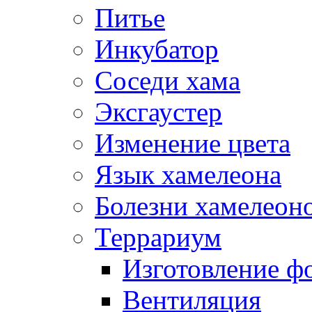
Питье
Инкубатор
Соседи хама
Эксгаустер
Изменение цвета
Язык хамелеона
Болезни хамелеон
Террариум
Изготовление ф
Вентиляция