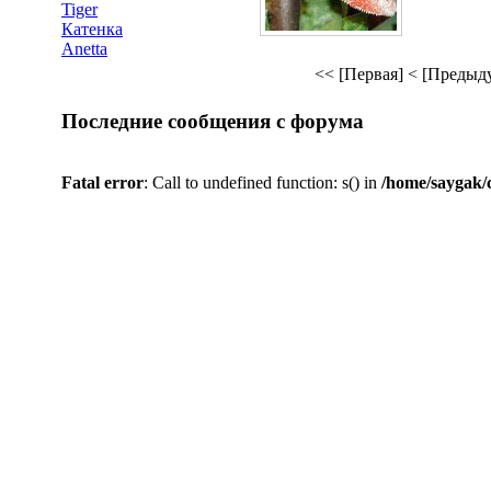
Tiger
Катенка
Anetta
<< [Первая]
< [Предыд
Последние сообщения с форума
Fatal error
: Call to undefined function: s() in
/home/saygak/