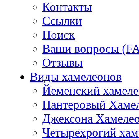
Контакты
Ссылки
Поиск
Ваши вопросы (F
Отзывы
Виды хамелеонов
Йеменский хамеле
Пантеровый Хаме
Джексона Хамеле
Четырехрогий хам