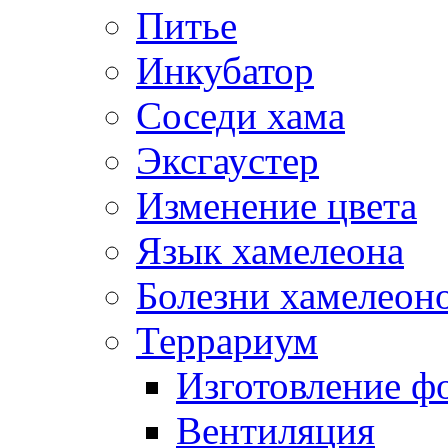
Питье
Инкубатор
Соседи хама
Эксгаустер
Изменение цвета
Язык хамелеона
Болезни хамелеон
Террариум
Изготовление ф
Вентиляция