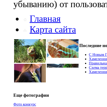
убыванию) от пользов
Главная
Карта сайта
Последние н
С Новым Г
Хамелеони
Правильна
Схема тер
Хамелеоний
Еще фотографии
Фото конкурс