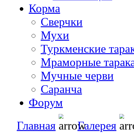
Корма
Сверчки
Мухи
Туркменские тара
Мраморные тарак
Мучные черви
Саранча
Форум
Главная
Галерея